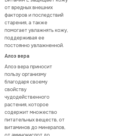
от вредных внешних
факторов и последствий
старения, а также
помогает увлажнять кожу,
поддерживая ее
постоянно увлажненной.
Алоэ вера
Алоэ вера приносит
пользу организму
благодаря своему
свойству
чудодейственного
растения, которое
содержит множество
питательных веществ, от
витаминов до минералов,
от аминокислот до