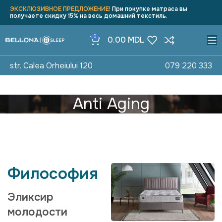
ЭКСКЛЮЗИВНОЕ ПРЕДЛОЖЕНИЕ!
При покупке матраса вы
получаете скидку 15% на весь домашний текстиль.
0
0.00
MDL
str. Calea Orheiului 120
079 220 333
Anti Aging
Философия
Эликсир
молодости