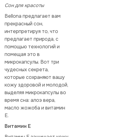
Cон для красоты
Bellona предлагает вам
прекрасный сон,
интерпретируя то, что
предлагает природа, с
помощью технологий и
помещая это в
микрокапсулы. Вот три
чудесных секрета,
которые сохраняют вашу
кожу здоровой и молодой,
выделяя микрокапсулы во
время сна: алоэ вера,
масло жожоба и витамин
Е.
Витамин Е
Витамин Е защищает кожу