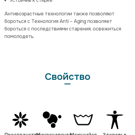
Устойчив к стирке
Антивозрастные технологии также позволяют
бороться с Технология Anti – Aging позволяет
бороться с последствиями старения, освежиться
помолодеть.
Свойство
Пространство
Микрокапсула
Моющийся
Здоровье