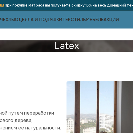
Е!
При покупке матраса вы получаете скидку 15% на весь домашний тек
 ЧЕХЛЫ
ОДЕЯЛА И ПОДУШКИ
ТЕКСТИЛЬ
МЕБЕЛЬ
АКЦИИ
Latex
нной путем переработки
ового дерева,
анением ее натуральности.