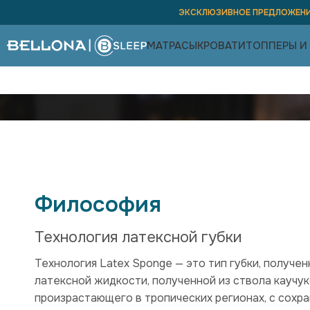
ЭКСКЛЮЗИВНОЕ ПРЕДЛОЖЕНИ
МАТРАСЫ
КРОВАТИ
ТОППЕРЫ И
Философия
Технология латексной губки
Технология Latex Sponge — это тип губки, получе
латексной жидкости, полученной из ствола каучук
произрастающего в тропических регионах, с сохр