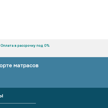
Оплата в рассрочку под 0%
орте матрасов
ы