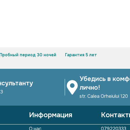
Пробный период 30 ночей
Гарантия 5 лет
Убедись в комф
нсультанту
лично!
33
str. Calea Orheiului 120
Информация
Контакт
О нас
079220333