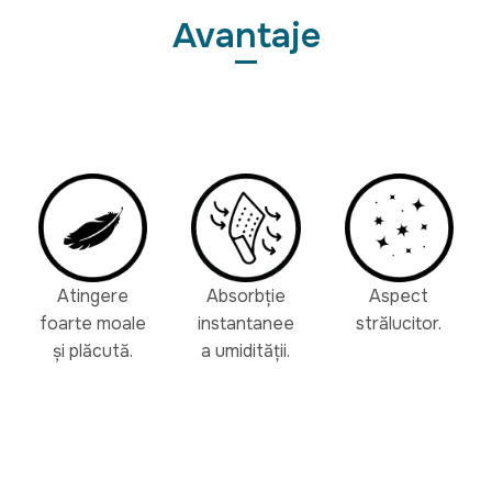
Avantaje
Atingere
Absorbție
Aspect
foarte moale
instantanee
strălucitor.
și plăcută.
a umidității.