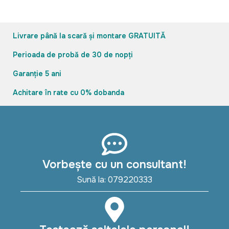
Livrare până la scară și montare GRATUITĂ
Perioada de probă de 30 de nopți
Garanție 5 ani
Achitare în rate cu 0% dobanda
Vorbește cu un consultant!
Sună la: 079220333