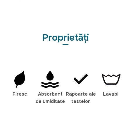
Proprietăți
Firesc
Absorbant
Rapoarte ale
Lavabil
de umiditate
testelor