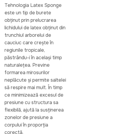
Tehnologia Latex Sponge
este un tip de burete
obținut prin prelucrarea
lichidului de latex obținut din
trunchiul arborelui de
cauciuc care crește în
regiunile tropicale,
păstrându-i în același timp
naturalețea. Previne
formarea mirosurilor
neplăcute și permite saltelei
să respire mai mult. În timp
ce minimizează excesul de
presiune cu structura sa
flexibilă, ajută la susținerea
zonelor de presiune a
corpului în proporția
corectă.