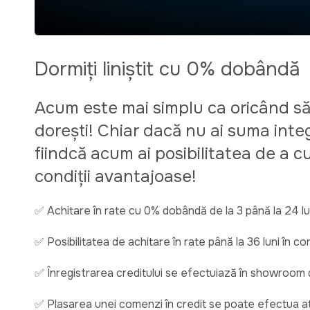
Dormiți liniștit cu 0% dobândă
Acum este mai simplu ca oricând să
dorești! Chiar dacă nu ai suma integ
fiindcă acum ai posibilitatea de a 
condiții avantajoase!
✅ Achitare în rate cu 0% dobândă de la 3 până la 24 lu
✅ Posibilitatea de achitare în rate până la 36 luni în co
✅ Înregistrarea creditului se efectuiază în showroom d
✅ Plasarea unei comenzi în credit se poate efectua atâ