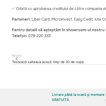
✅ Odată cu aprobarea creditului de către compania de 
Parteneri:
Liber Card, Microinvest, Easy Cedit, Iute C
Pentru detalii vă așteptăm în showroom-ul nostru
Telefon:
079 220 333
Newer
Testează salteaua acasă timp de 30 de nopți
Livrare până la scară și montare
GRATUITĂ