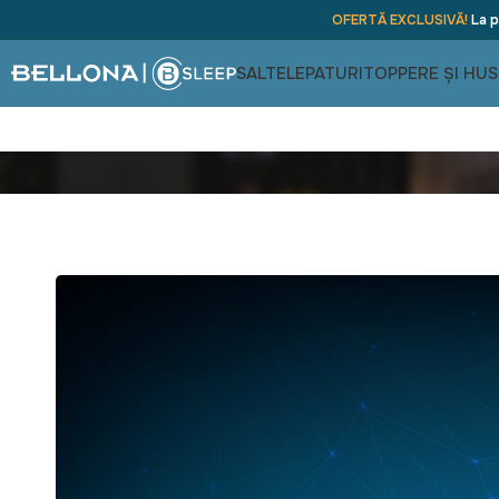
OFERTĂ EXCLUSIVĂ!
La p
SALTELE
PATURI
TOPPERE ȘI HUS