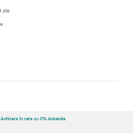
 zile
re
Achitare în rate cu 0% dobanda