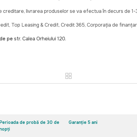
creditare, livrarea produselor se va efectua în decurs de 1-3
redit, Top Leasing & Credit, Credit 365, Corporația de finanța
 de pe
str. Calea Orheiului 120.
Perioada de probă de 30 de
Garanție 5 ani
nopți