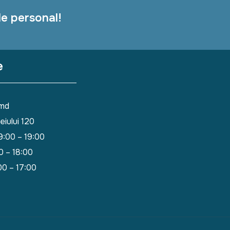
le personal!
e
.md
eiului 120
 9:00 – 19:00
00 – 18:00
:00 – 17:00