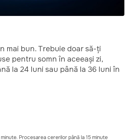
n mai bun. Trebuie doar să-ți
duse pentru somn în aceeași zi,
ă la 24 luni sau până la 36 luni în
0 minute. Procesarea cererilor până la 15 minute