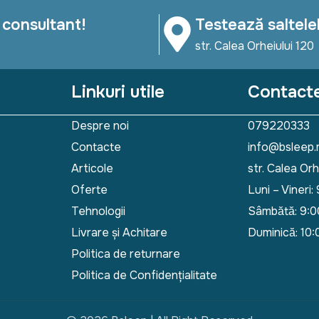
 consultant!
Testează saltele
str. Calea Orheiului 120
Linkuri utile
Contact
Despre noi
079220333
Contacte
info@bsleep
Articole
str. Calea Orh
Oferte
Luni – Vineri:
Tehnologii
Sâmbătă: 9:
Livrare și Achitare
Duminică: 10
Politica de returnare
Politica de Confidențialitate