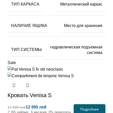
ТИП КАРКАСА
Металлический каркас
НАЛИЧИЕ ЯЩИКА
Место для хранения
гидравлическая подъемная
ТИП СИСТЕМЫ
система
Sale
Кровать
Venisa S
12 990 лей
17 320 лей
Подробнее
2 165 лей/мес, 6 месяцев, 0% переплаты