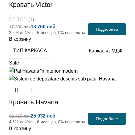
Кровать
Victor
(1)
13 760 лей
17 200 лей
Подробнее
2 293 лей/мес, 6 месяцев, 0% переплаты
В корзину
ТИП КАРКАСА
Каркас из МДФ
Sale
Кровать
Havana
25 932 лей
32 415 лей
Подробнее
4 322 лей/мес, 6 месяцев, 0% переплаты
В корзину