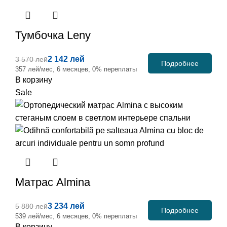
Тумбочка
Leny
2 142 лей
3 570 лей
Подробнее
357 лей/мес, 6 месяцев, 0% переплаты
В корзину
Sale
Матрас
Almina
3 234 лей
5 880 лей
Подробнее
539 лей/мес, 6 месяцев, 0% переплаты
В корзину