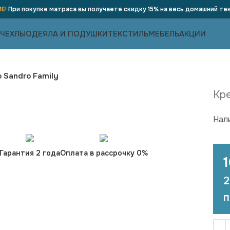
Е!
При покупке матраса вы получаете скидку 15% на весь домашний тек
 ЧЕХЛЫ
ОДЕЯЛА И ПОДУШКИ
ТЕКСТИЛЬ
МЕБЕЛЬ
АКЦИИ
 Sandro Family
Кр
Нал
Гарантия 2 года
Оплата в рассрочку 0%
2
п