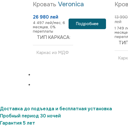
Veronica
Кровать
Кров
26 980 лей
13 990
лей
4 497 лей/мес, 6
Подробнее
месяцев, 0%
1 749 л
переплаты
месяце
ТИП КАРКАСА
переп
ТИП
Каркас из МДФ
Кар
Доставка до подъезда и бесплатная установка
Пробный период 30 ночей
Гарантия 5 лет