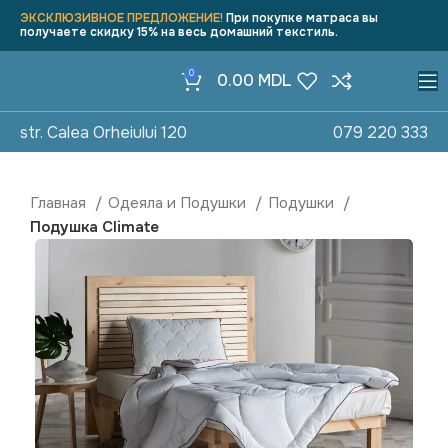
ЭКСКЛЮЗИВНОЕ ПРЕДЛОЖЕНИЕ!
При покупке матраса вы
получаете скидку 15% на весь домашний текстиль.
0
0.00
MDL
str. Calea Orheiului 120
079 220 333
Главная
Одеяла и Подушки
Подушки
Подушка Climate