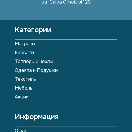
str. Calea Orheiului 120
Категории
Матрасы
Кровати
Топперы и чехлы
Одеяла и Подушки
Текстиль
Мебель
Акции
Информация
О нас