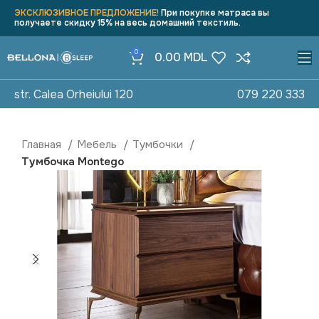
ЭКСКЛЮЗИВНОЕ ПРЕДЛОЖЕНИЕ!
При покупке матраса вы
получаете скидку 15% на весь домашний текстиль.
0
0.00
MDL
str. Calea Orheiului 120
079 220 333
Главная
Мебель
Тумбочки
Тумбочка Montego