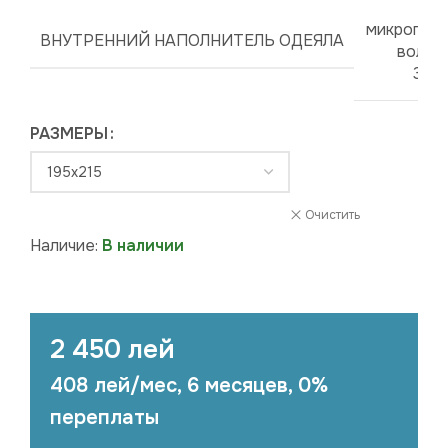
микрогел
ВНУТРЕННИЙ НАПОЛНИТЕЛЬ ОДЕЯЛА
волок
300 
РАЗМЕРЫ
Очистить
Наличие:
В наличии
2 450 лей
408 лей/мес, 6 месяцев, 0%
переплаты