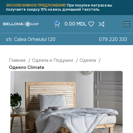
ЭКСКЛЮЗИВНОЕ ПРЕДЛОЖЕНИЕ!
При покупке матраса вы
получаете скидку 15% на весь домашний текстиль.
0
0.00
MDL
str. Calea Orheiului 120
079 220 333
Главная
Одеяла и Подушки
Одеяла
Одеяло Climate