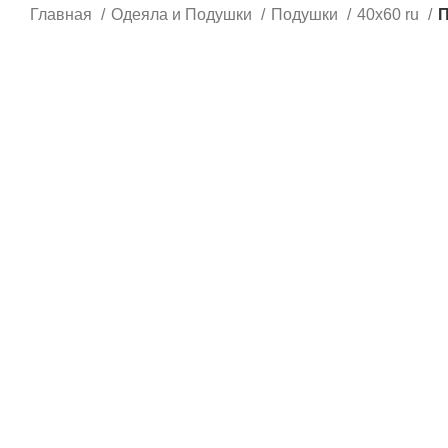
Главная
Одеяла и Подушки
Подушки
40x60 ru
П