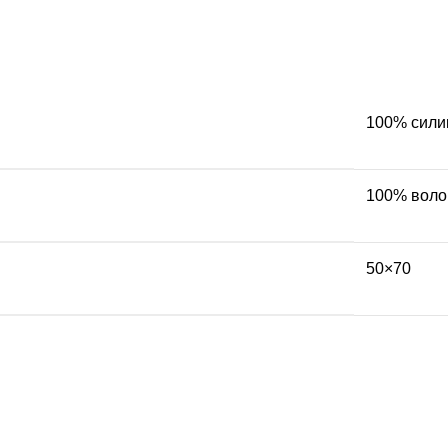
100% сили
100% воло
50×70