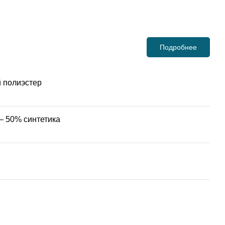
Подробнее
 полиэстер
— 50% синтетика