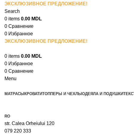
ЭКСКЛЮЗИВНОЕ ПРЕДЛОЖЕНИЕ!
При покупке матра
Search
0
items
0.00
MDL
0
Сравнение
0
Избранное
ЭКСКЛЮЗИВНОЕ ПРЕДЛОЖЕНИЕ!
При покупке матра
0
items
0.00
MDL
0
Избранное
0
Сравнение
Menu
МАТРАСЫ
КРОВАТИ
ТОППЕРЫ И ЧЕХЛЫ
ОДЕЯЛА И ПОДУШКИ
ТЕКС
RO
str. Calea Orheiului 120
079 220 333