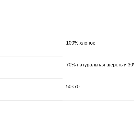
100% хлопок
70% натуральная шерсть и 3
50×70