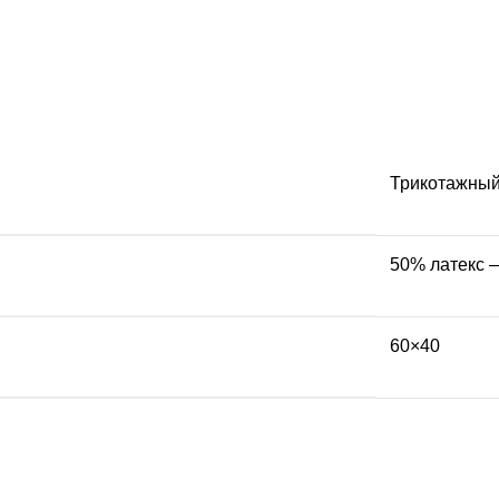
Трикотажный
50% латекс 
60×40