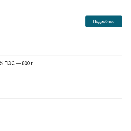
Подробнее
0% ПЭС — 800 г