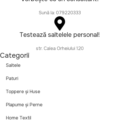
Sună la: 079220333
Testează saltelele personal!
str. Calea Orheiului 120
Categorii
Saltele
Paturi
Toppere și Huse
Plapume și Perne
Home Textil