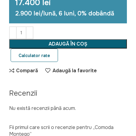
17.400 lei
2.900 lei/lună, 6 luni, 0% dobândă
ADAUGĂ ÎN COȘ
Calculator rate
Compară
Adaugă la favorite
Recenzii
Nu există recenzii până acum.
Fii primul care scrii o recenzie pentru „Comoda
Montego”