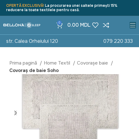
OFERTĂ EXCLUSIVĂ!
La procurarea unei saltele primești 15%
reducere la toate textilele pentru casă.
0
0.00
MDL
str. Calea Orheiului 120
079 220 333
Prima pagină
Home Textil
Covorașe baie
Covoraș de baie Soho