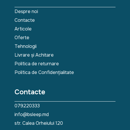
Despre noi
Contacte
Articole
Oferte
Tehnologii
Livrare și Achitare
Politica de returnare
Politica de Confidențialitate
Contacte
079220333
info@bsleep.md
str. Calea Orheiului 120