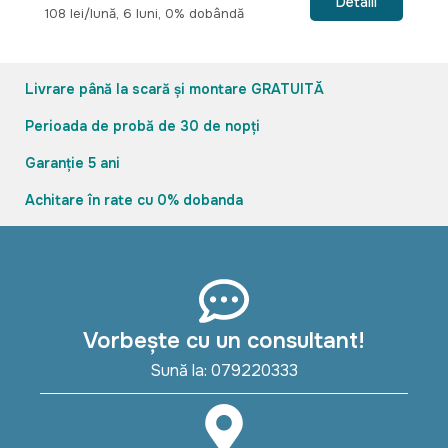
Detalii
108 lei/lună, 6 luni, 0% dobândă
10
Livrare până la scară și montare GRATUITĂ
Perioada de probă de 30 de nopți
Garanție 5 ani
Achitare în rate cu 0% dobanda
Vorbește cu un consultant!
Sună la: 079220333