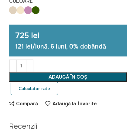
CULOARE
725 lei
121 lei/lună, 6 luni, 0% dobândă
ADAUGĂ ÎN COȘ
Calculator rate
Compară
Adaugă la favorite
Recenzii