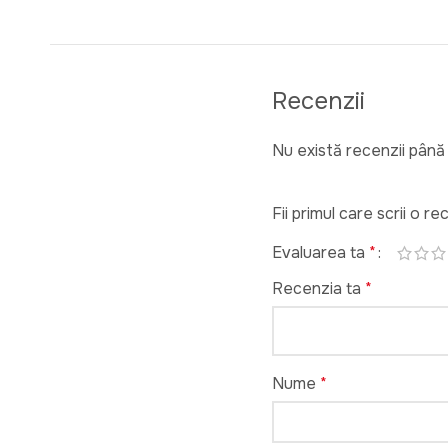
Recenzii
Nu există recenzii până
Fii primul care scrii o 
Evaluarea ta
*
Recenzia ta
*
Nume
*