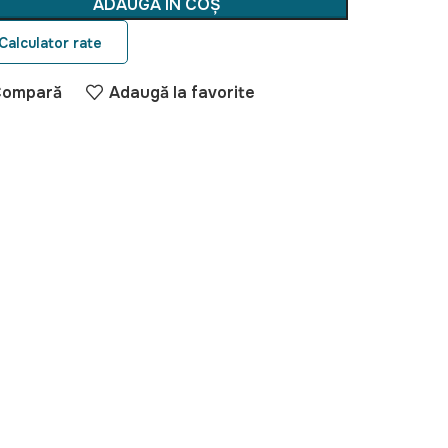
ADAUGĂ ÎN COȘ
Calculator rate
Compară
Adaugă la favorite