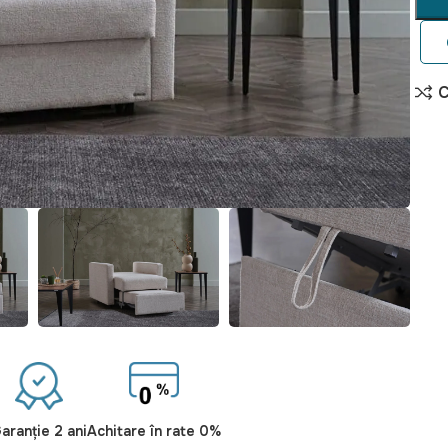
aranție 2 ani
Achitare în rate 0%