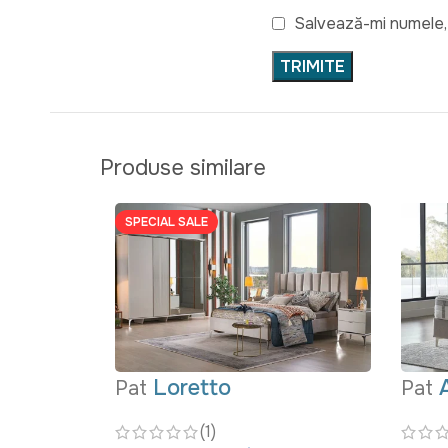
Salvează-mi numele, 
Produse similare
SPECIAL SALE
Loretto
Pat
Pat
(1)