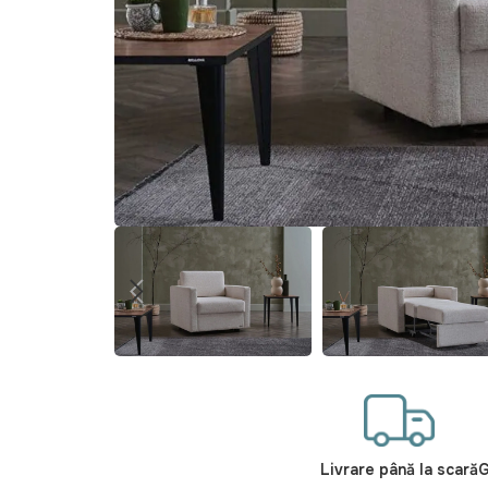
Livrare până la scară
G