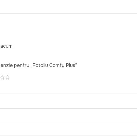
 acum.
recenzie pentru „Fotoliu Comfy Plus”