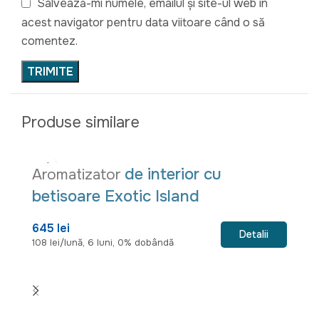
Salvează-mi numele, emailul și site-ul web în
acest navigator pentru data viitoare când o să
comentez.
Produse similare
de interior cu
Aromatizator
betisoare Exotic Island
645 lei
Detalii
108 lei/lună, 6 luni, 0% dobândă