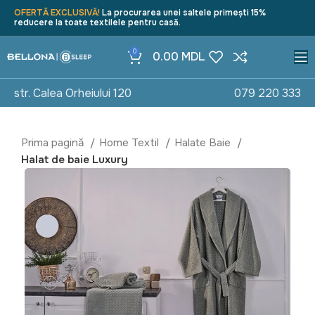
OFERTĂ EXCLUSIVĂ!
La procurarea unei saltele primești 15%
reducere la toate textilele pentru casă.
0
0.00
MDL
str. Calea Orheiului 120
079 220 333
Prima pagină
Home Textil
Halate Baie
Halat de baie Luxury