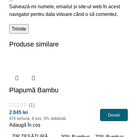
Salvează-mi numele, emailul și site-ul web în acest
navigator pentru data viitoare când o să comentez.
Produse similare
Plapumă
Bambu
(1)
2.845 lei
Detalii
474 lei/lună, 6 luni, 0% dobândă
Adaugă în coș
TIP ȚESĂTURĂ
30% Bambus – 70% Bumbac