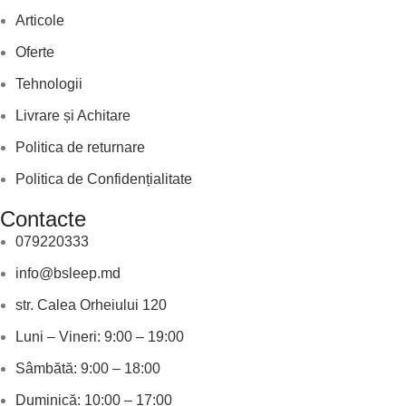
Articole
Oferte
Tehnologii
Livrare și Achitare
Politica de returnare
Politica de Confidențialitate
Contacte
079220333
info@bsleep.md
str. Calea Orheiului 120
Luni – Vineri: 9:00 – 19:00
Sâmbătă: 9:00 – 18:00
Duminică: 10:00 – 17:00