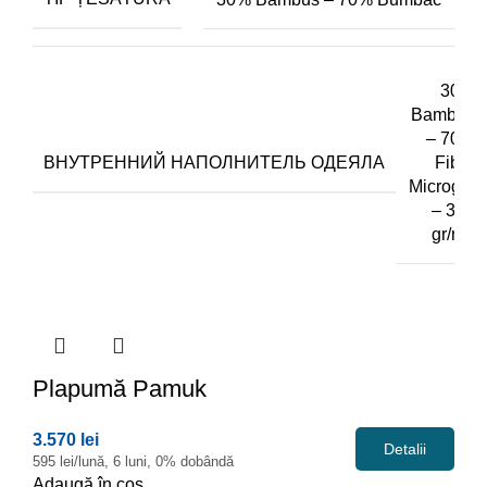
30%
Bambus
– 70%
ВНУТРЕННИЙ НАПОЛНИТЕЛЬ ОДЕЯЛА
Fibra
Microgel
– 300
gr/m2
Plapumă
Pamuk
3.570 lei
Detalii
595 lei/lună, 6 luni, 0% dobândă
Adaugă în coș