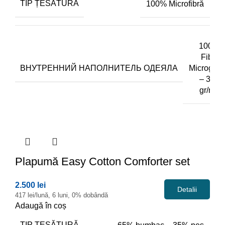
TIP ȚESĂTURĂ
100% Microfibră
100%
Fibra
ВНУТРЕННИЙ НАПОЛНИТЕЛЬ ОДЕЯЛА
Microgel
– 350
gr/m2
Plapumă
Easy Cotton Comforter set
2.500 lei
Detalii
417 lei/lună, 6 luni, 0% dobândă
Adaugă în coș
TIP ȚESĂTURĂ