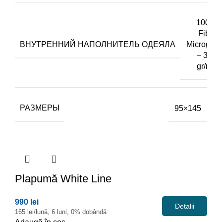
100%
Fibra
ВНУТРЕННИЙ НАПОЛНИТЕЛЬ ОДЕЯЛА
Microgel
– 350
gr/m2
РАЗМЕРЫ
95×145
Plapumă
White Line
990 lei
Detalii
165 lei/lună, 6 luni, 0% dobândă