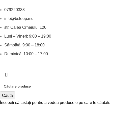
079220333
info@bsleep.md
str. Calea Orheiului 120
Luni – Vineri: 9:00 – 19:00
Sâmbătă: 9:00 – 18:00
Duminică: 10:00 – 17:00
© 2026 Bsleep | All Right Reserved
Caută
Începeți să tastați pentru a vedea produsele pe care le căutați.