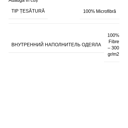
Adaugă în coș
TIP ȚESĂTURĂ
100% Microfibră
100%
Fibre
ВНУТРЕННИЙ НАПОЛНИТЕЛЬ ОДЕЯЛА
– 300
gr/m2