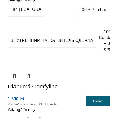
TIP ȚESĂTURĂ
100% Bumbac
100%
Bumbac
ВНУТРЕННИЙ НАПОЛНИТЕЛЬ ОДЕЯЛА
– 300
gr/m2
Plapumă
Comfyline
1.590 lei
Detalii
265 lei/lună, 6 luni, 0% dobândă
Adaugă în coș