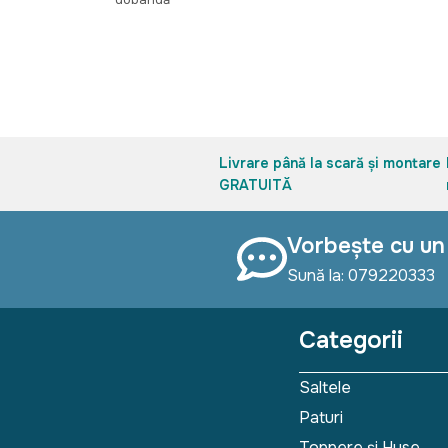
Livrare până la scară și montare
GRATUITĂ
Vorbește cu un
Sună la: 079220333
Categorii
Saltele
Paturi
Toppere și Huse