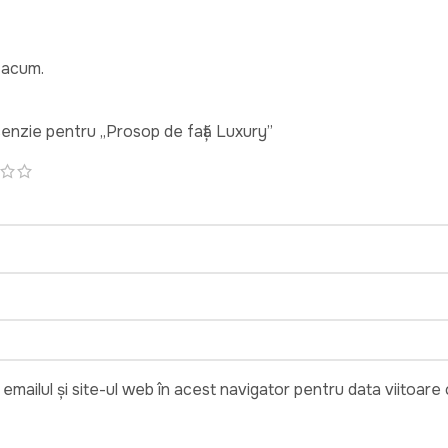
 acum.
recenzie pentru „Prosop de față Luxury”
emailul și site-ul web în acest navigator pentru data viitoar