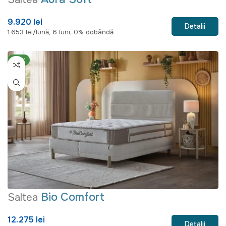
9.920 lei
Detalii
1.653 lei/lună, 6 luni, 0% dobândă
NEW
Bio Comfort
Saltea
12.275 lei
Detalii