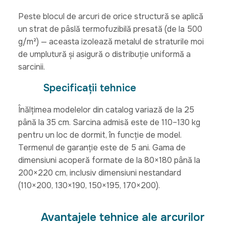
Peste blocul de arcuri de orice structură se aplică
un strat de pâslă termofuzibilă presată (de la 500
g/m²) — aceasta izolează metalul de straturile moi
de umplutură și asigură o distribuție uniformă a
sarcinii.
Specificații tehnice
Înălțimea modelelor din catalog variază de la 25
până la 35 cm. Sarcina admisă este de 110–130 kg
pentru un loc de dormit, în funcție de model.
Termenul de garanție este de 5 ani. Gama de
dimensiuni acoperă formate de la 80×180 până la
200×220 cm, inclusiv dimensiuni nestandard
(110×200, 130×190, 150×195, 170×200).
Avantajele tehnice ale arcurilor