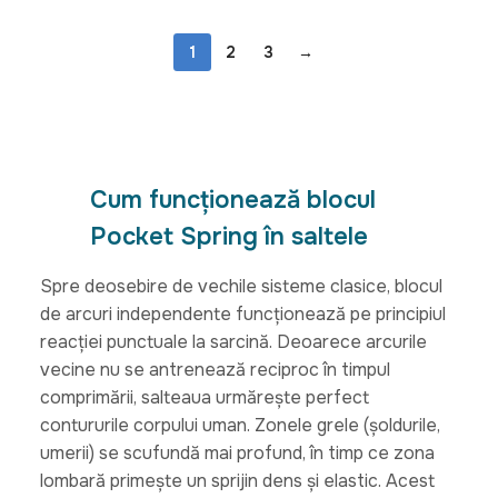
1
2
3
→
Cum funcționează blocul
Pocket Spring în saltele
Spre deosebire de vechile sisteme clasice, blocul
de arcuri independente funcționează pe principiul
reacției punctuale la sarcină. Deoarece arcurile
vecine nu se antrenează reciproc în timpul
comprimării, salteaua urmărește perfect
contururile corpului uman. Zonele grele (șoldurile,
umerii) se scufundă mai profund, în timp ce zona
lombară primește un sprijin dens și elastic. Acest