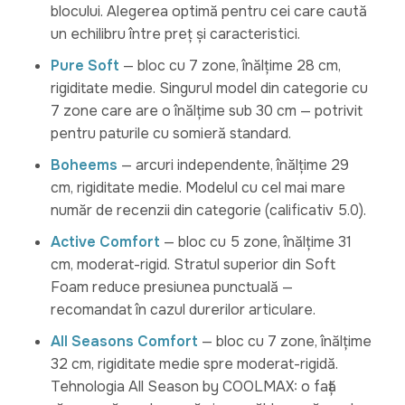
blocului. Alegerea optimă pentru cei care caută
un echilibru între preț și caracteristici.
Pure Soft
— bloc cu 7 zone, înălțime 28 cm,
rigiditate medie. Singurul model din categorie cu
7 zone care are o înălțime sub 30 cm — potrivit
pentru paturile cu somieră standard.
Boheems
— arcuri independente, înălțime 29
cm, rigiditate medie. Modelul cu cel mai mare
număr de recenzii din categorie (calificativ 5.0).
Active Comfort
— bloc cu 5 zone, înălțime 31
cm, moderat-rigid. Stratul superior din Soft
Foam reduce presiunea punctuală —
recomandat în cazul durerilor articulare.
All Seasons Comfort
— bloc cu 7 zone, înălțime
32 cm, rigiditate medie spre moderat-rigidă.
Tehnologia All Season by COOLMAX: o față