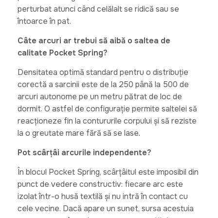
perturbat atunci când celălalt se ridică sau se
întoarce în pat.
Câte arcuri ar trebui să aibă o saltea de
calitate Pocket Spring?
Densitatea optimă standard pentru o distribuție
corectă a sarcinii este de la 250 până la 500 de
arcuri autonome pe un metru pătrat de loc de
dormit. O astfel de configurație permite saltelei să
reacționeze fin la contururile corpului și să reziste
la o greutate mare fără să se lase.
Pot scârțâi arcurile independente?
În blocul Pocket Spring, scârțâitul este imposibil din
punct de vedere constructiv: fiecare arc este
izolat într-o husă textilă și nu intră în contact cu
cele vecine. Dacă apare un sunet, sursa acestuia