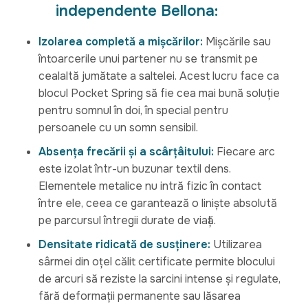
independente Bellona:
Izolarea completă a mișcărilor:
Mișcările sau
întoarcerile unui partener nu se transmit pe
cealaltă jumătate a saltelei. Acest lucru face ca
blocul Pocket Spring să fie cea mai bună soluție
pentru somnul în doi, în special pentru
persoanele cu un somn sensibil.
Absența frecării și a scârțâitului:
Fiecare arc
este izolat într-un buzunar textil dens.
Elementele metalice nu intră fizic în contact
între ele, ceea ce garantează o liniște absolută
pe parcursul întregii durate de viață.
Densitate ridicată de susținere:
Utilizarea
sârmei din oțel călit certificate permite blocului
de arcuri să reziste la sarcini intense și regulate,
fără deformații permanente sau lăsarea