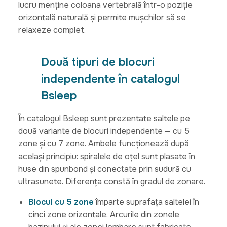
lucru menține coloana vertebrală într-o poziție
orizontală naturală și permite mușchilor să se
relaxeze complet.
Două tipuri de blocuri
independente în catalogul
Bsleep
În catalogul Bsleep sunt prezentate saltele pe
două variante de blocuri independente — cu 5
zone și cu 7 zone. Ambele funcționează după
același principiu: spiralele de oțel sunt plasate în
huse din spunbond și conectate prin sudură cu
ultrasunete. Diferența constă în gradul de zonare.
Blocul cu 5 zone
împarte suprafața saltelei în
cinci zone orizontale. Arcurile din zonele