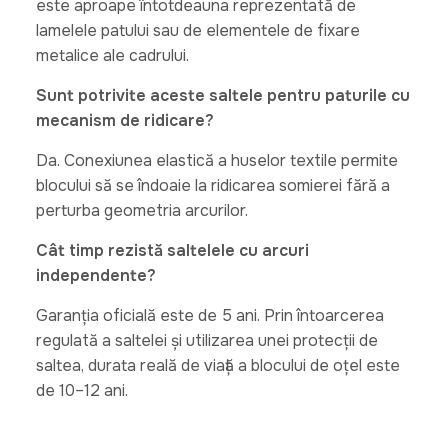
este aproape întotdeauna reprezentată de
lamelele patului sau de elementele de fixare
metalice ale cadrului.
Sunt potrivite aceste saltele pentru paturile cu
mecanism de ridicare?
Da. Conexiunea elastică a huselor textile permite
blocului să se îndoaie la ridicarea somierei fără a
perturba geometria arcurilor.
Cât timp rezistă saltelele cu arcuri
independente?
Garanția oficială este de 5 ani. Prin întoarcerea
regulată a saltelei și utilizarea unei protecții de
saltea, durata reală de viață a blocului de oțel este
de 10–12 ani.