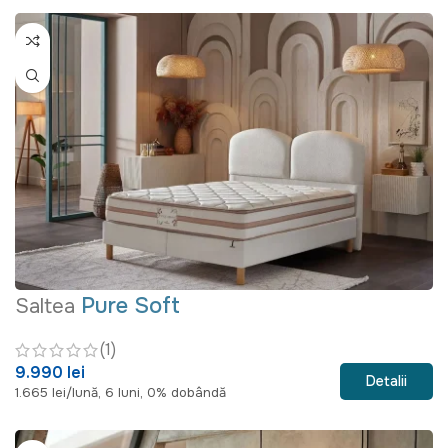
Pure Soft
Saltea
(1)
9.990 lei
Detalii
1.665 lei/lună, 6 luni, 0% dobândă