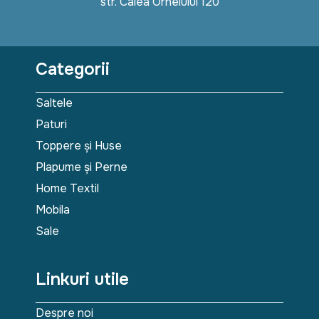
str. Calea Orheiului 120
Categorii
Saltele
Paturi
Toppere și Huse
Plapume și Perne
Home Textil
Mobila
Sale
Linkuri utile
Despre noi