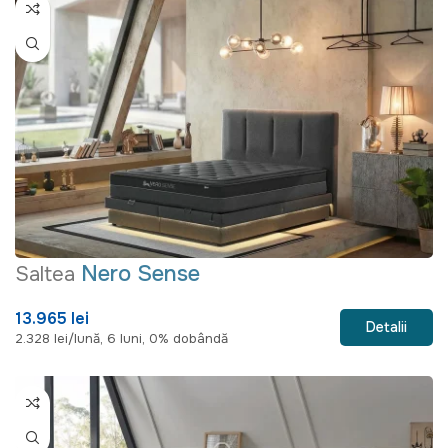
Nero Sense
Saltea
13.965 lei
Detalii
2.328 lei/lună, 6 luni, 0% dobândă