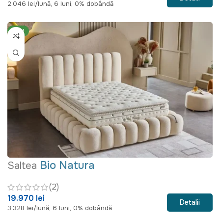
2.046 lei/lună, 6 luni, 0% dobândă
NEW
Bio Natura
Saltea
(2)
19.970 lei
Detalii
3.328 lei/lună, 6 luni, 0% dobândă