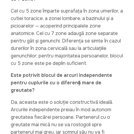
Cel cu 5 zone împarte suprafața în zona umerilor, a
cutiei toracice, a zonei lombare, a bazinului și a
picioarelor — acoperind principalele zone
anatomice. Cel cu 7 zone adaugă zone separate
pentru gât și genunchi. Diferența se simte în cazul
durerilor în zona cervicală sau la articulațiile
genunchilor; pentru majoritatea persoanelor, blocul
cu 5 zone este pe deplin suficient.
Este potrivit blocul de arcuri independente
pentru cuplurile cu o diferență mare de
greutate?
Da, aceasta este o soluție constructivă ideală.
Arcurile independente preiau în mod autonom
greutatea fiecărei persoane. Partenerul cu o
greutate mai mică nu se va rostogoli spre
partenerul mai greu, iar somnul său nu va fi