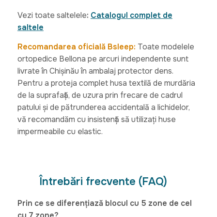
Vezi toate saltelele
:
Catalogul complet de
saltele
Recomandarea oficială Bsleep:
Toate modelele
ortopedice Bellona pe arcuri independente sunt
livrate în Chișinău în ambalaj protector dens.
Pentru a proteja complet husa textilă de murdăria
de la suprafață, de uzura prin frecare de cadrul
patului și de pătrunderea accidentală a lichidelor,
vă recomandăm cu insistență să utilizați huse
impermeabile cu elastic.
Întrebări frecvente (FAQ)
Prin ce se diferențiază blocul cu 5 zone de cel
cu 7 zone?