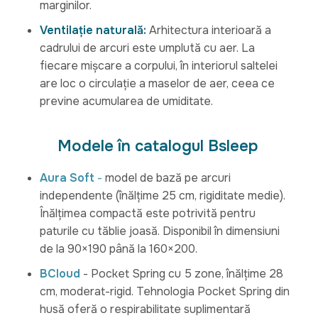
marginilor.
Ventilație naturală:
Arhitectura interioară a
cadrului de arcuri este umplută cu aer. La
fiecare mișcare a corpului, în interiorul saltelei
are loc o circulație a maselor de aer, ceea ce
previne acumularea de umiditate.
Modele în catalogul Bsleep
Aura Soft
-
model de bază pe arcuri
independente (înălțime 25 cm, rigiditate medie).
Înălțimea compactă este potrivită pentru
paturile cu tăblie joasă. Disponibil în dimensiuni
de la 90×190 până la 160×200.
BCloud
- Pocket Spring cu 5 zone, înălțime 28
cm, moderat-rigid. Tehnologia Pocket Spring din
husă oferă o respirabilitate suplimentară