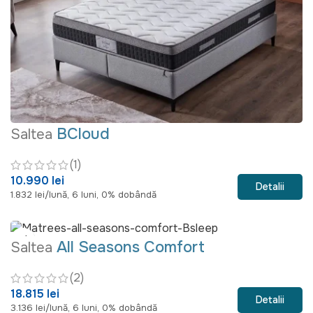
BCloud
Saltea
(1)
10.990 lei
Detalii
1.832 lei/lună, 6 luni, 0% dobândă
All Seasons Comfort
Saltea
(2)
18.815 lei
Detalii
3.136 lei/lună, 6 luni, 0% dobândă