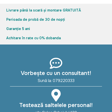
Livrare până la scară și montare GRATUITĂ
Perioada de probă de 30 de nopți
Garanție 5 ani
Achitare în rate cu 0% dobanda
Vorbește cu un consultant!
Sună la: 079220333
Testează saltelele personal!