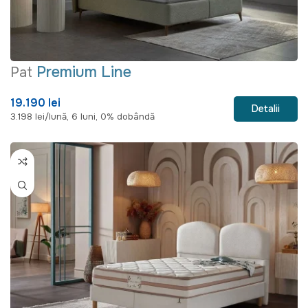
Premium Line
Pat
19.190 lei
Detalii
3.198 lei/lună, 6 luni, 0% dobândă