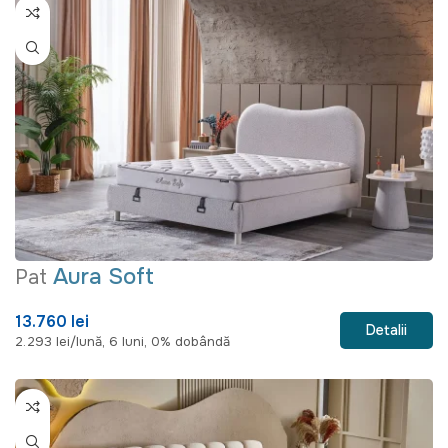
Aura Soft
Pat
13.760 lei
Detalii
2.293 lei/lună, 6 luni, 0% dobândă