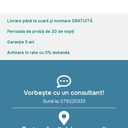
Livrare până la scară și montare GRATUITĂ
Perioada de probă de 30 de nopți
Garanție 5 ani
Achitare în rate cu 0% dobanda
Vorbește cu un consultant!
Sună la: 079220333