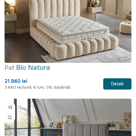
Bio Natura
Pat
21.960 lei
Detalii
3.660 lei/lună, 6 luni, 0% dobândă