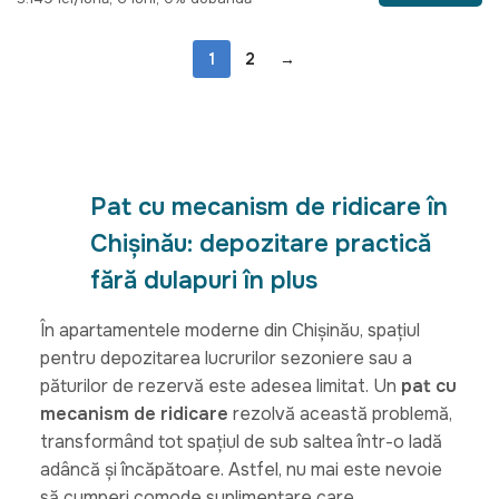
1
2
→
Pat cu mecanism de ridicare în
Chișinău: depozitare practică
fără dulapuri în plus
În apartamentele moderne din Chișinău, spațiul
pentru depozitarea lucrurilor sezoniere sau a
păturilor de rezervă este adesea limitat. Un
pat cu
mecanism de ridicare
rezolvă această problemă,
transformând tot spațiul de sub saltea într-o ladă
adâncă și încăpătoare. Astfel, nu mai este nevoie
să cumperi comode suplimentare care