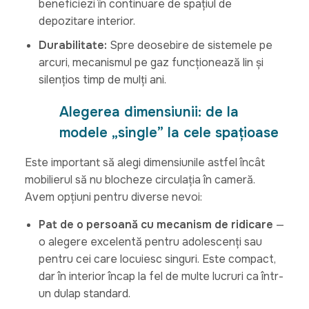
beneficiezi în continuare de spațiul de
depozitare interior.
Durabilitate:
Spre deosebire de sistemele pe
arcuri, mecanismul pe gaz funcționează lin și
silențios timp de mulți ani.
Alegerea dimensiunii: de la
modele „single” la cele spațioase
Este important să alegi dimensiunile astfel încât
mobilierul să nu blocheze circulația în cameră.
Avem opțiuni pentru diverse nevoi:
Pat de o persoană cu mecanism de ridicare
—
o alegere excelentă pentru adolescenți sau
pentru cei care locuiesc singuri. Este compact,
dar în interior încap la fel de multe lucruri ca într-
un dulap standard.