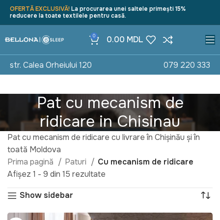
OFERTĂ EXCLUSIVĂ!
La procurarea unei saltele primești 15%
reducere la toate textilele pentru casă.
0
0.00
MDL
str. Calea Orheiului 120
079 220 333
Pat cu mecanism de
ridicare in Chisinau
Pat cu mecanism de ridicare cu livrare în Chișinău și în
toată Moldova
Prima pagină
Paturi
Cu mecanism de ridicare
Afișez 1 - 9 din 15 rezultate
Show sidebar