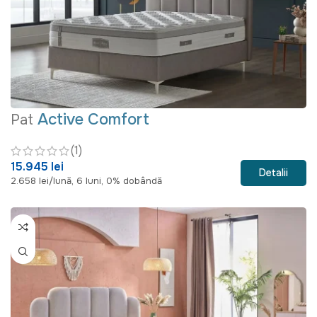
Active Comfort
Pat
(1)
15.945 lei
Detalii
2.658 lei/lună, 6 luni, 0% dobândă