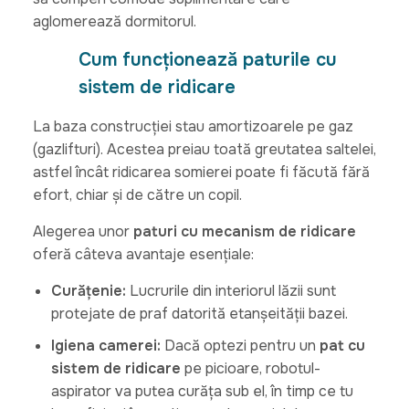
aglomerează dormitorul.
Cum funcționează paturile cu
sistem de ridicare
La baza construcției stau amortizoarele pe gaz
(gazlifturi). Acestea preiau toată greutatea saltelei,
astfel încât ridicarea somierei poate fi făcută fără
efort, chiar și de către un copil.
Alegerea unor
paturi cu mecanism de ridicare
oferă câteva avantaje esențiale:
Curățenie:
Lucrurile din interiorul lăzii sunt
protejate de praf datorită etanșeității bazei.
Igiena camerei:
Dacă optezi pentru un
pat cu
sistem de ridicare
pe picioare, robotul-
aspirator va putea curăța sub el, în timp ce tu