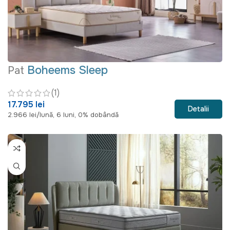
Boheems Sleep
Pat
(1)
17.795 lei
Detalii
2.966 lei/lună, 6 luni, 0% dobândă