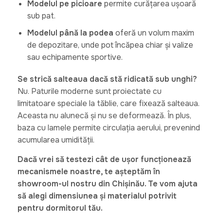
Modelul pe picioare
permite curățarea ușoară
sub pat.
Modelul până la podea
oferă un volum maxim
de depozitare, unde pot încăpea chiar și valize
sau echipamente sportive.
Se strică salteaua dacă stă ridicată sub unghi?
Nu. Paturile moderne sunt proiectate cu
limitatoare speciale la tăblie, care fixează salteaua.
Aceasta nu alunecă și nu se deformează. În plus,
baza cu lamele permite circulația aerului, prevenind
acumularea umidității.
Dacă vrei să testezi cât de ușor funcționează
mecanismele noastre, te așteptăm în
showroom-ul nostru din Chișinău. Te vom ajuta
să alegi dimensiunea și materialul potrivit
pentru dormitorul tău.