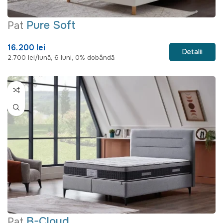
Pure Soft
Pat
16.200 lei
Detalii
2.700 lei/lună, 6 luni, 0% dobândă
B-Cloud
Pat