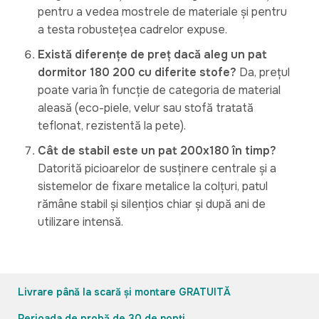
pentru a vedea mostrele de materiale și pentru
a testa robustețea cadrelor expuse.
Există diferențe de preț dacă aleg un pat
dormitor 180 200 cu diferite stofe?
Da, prețul
poate varia în funcție de categoria de material
aleasă (eco-piele, velur sau stofă tratată
teflonat, rezistentă la pete).
Cât de stabil este un pat 200x180 în timp?
Datorită picioarelor de susținere centrale și a
sistemelor de fixare metalice la colțuri, patul
rămâne stabil și silențios chiar și după ani de
utilizare intensă.
Livrare până la scară și montare GRATUITĂ
Perioada de probă de 30 de nopți