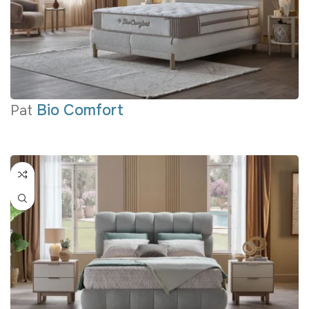
Bio Comfort
Pat