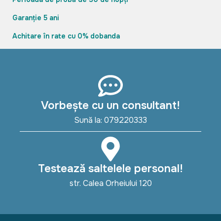
Garanție 5 ani
Achitare în rate cu 0% dobanda
Vorbește cu un consultant!
Sună la: 079220333
Testează saltelele personal!
str. Calea Orheiului 120