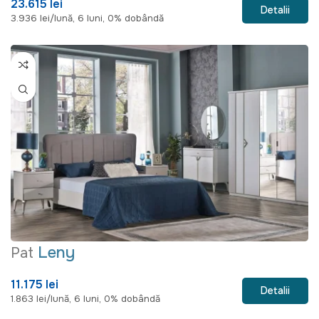
23.615 lei
Detalii
3.936 lei/lună, 6 luni, 0% dobândă
Leny
Pat
11.175 lei
Detalii
1.863 lei/lună, 6 luni, 0% dobândă