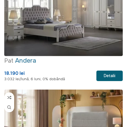
Andera
Pat
18.190 lei
Detalii
3.032 lei/lună, 6 luni, 0% dobândă