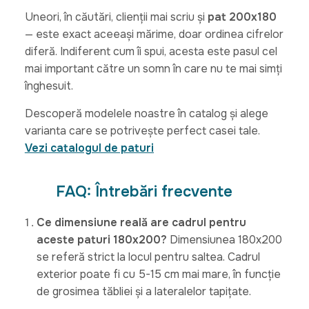
Uneori, în căutări, clienții mai scriu și
pat 200x180
— este exact aceeași mărime, doar ordinea cifrelor
diferă. Indiferent cum îi spui, acesta este pasul cel
mai important către un somn în care nu te mai simți
înghesuit.
Descoperă modelele noastre în catalog și alege
varianta care se potrivește perfect casei tale.
Vezi catalogul de paturi
FAQ: Întrebări frecvente
Ce dimensiune reală are cadrul pentru
aceste paturi 180x200?
Dimensiunea 180x200
se referă strict la locul pentru saltea. Cadrul
exterior poate fi cu 5-15 cm mai mare, în funcție
de grosimea tăbliei și a lateralelor tapițate.