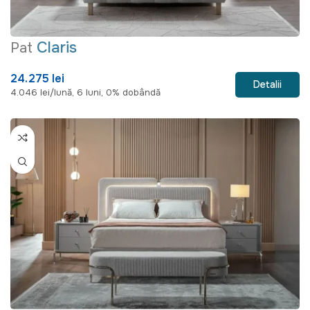
Claris
Pat
24.275 lei
Detalii
4.046 lei/lună, 6 luni, 0% dobândă