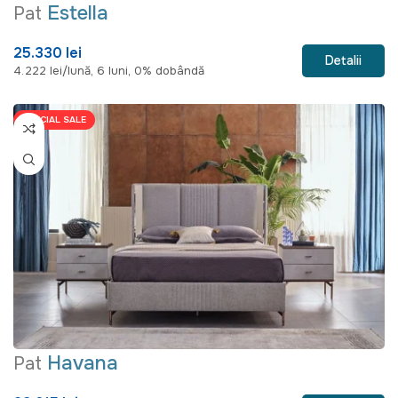
Estella
Pat
25.330 lei
Detalii
4.222 lei/lună, 6 luni, 0% dobândă
SPECIAL SALE
Havana
Pat