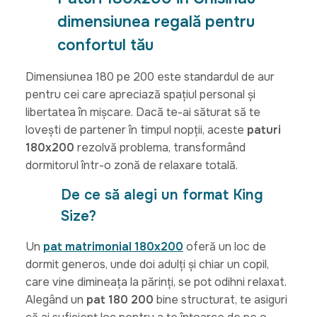
dimensiunea regală pentru
confortul tău
Dimensiunea 180 pe 200 este standardul de aur
pentru cei care apreciază spațiul personal și
libertatea în mișcare. Dacă te-ai săturat să te
lovești de partener în timpul nopții, aceste
paturi
180x200
rezolvă problema, transformând
dormitorul într-o zonă de relaxare totală.
De ce să alegi un format King
Size?
Un
pat matrimonial 180x200
oferă un loc de
dormit generos, unde doi adulți și chiar un copil,
care vine dimineața la părinți, se pot odihni relaxat.
Alegând un
pat 180 200
bine structurat, te asiguri