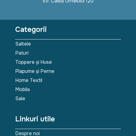
str. Calea Orheiului 120
Categorii
Saltele
Paturi
Toppere și Huse
Plapume și Perne
Home Textil
Mobila
Sale
Linkuri utile
Despre noi