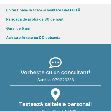
Livrare până la scară și montare GRATUITĂ
Perioada de probă de 30 de nopți
Garanție 5 ani
Achitare în rate cu 0% dobanda
Vorbește cu un consultant!
Sună la: 079220333
Testează saltelele personal!