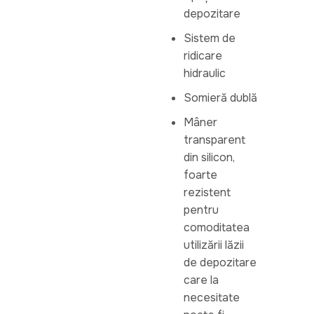
depozitare
Sistem de
ridicare
hidraulic
Somieră dublă
Mâner
transparent
din silicon,
foarte
rezistent
pentru
comoditatea
utilizării lăzii
de depozitare
care la
necesitate