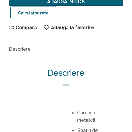
ADAUGĂ ÎN COȘ
Calculator rate
Compară
Adaugă la favorite
Descriere
Descriere
Carcasa
metalică
Spațiu de