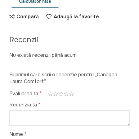
Calculator rate
Compară
Adaugă la favorite
Recenzii
Nu există recenzii până acum.
Fii primul care scrii o recenzie pentru „Canapea
Laura Comfort”
Evaluarea ta
*
Recenzia ta
*
Nume
*