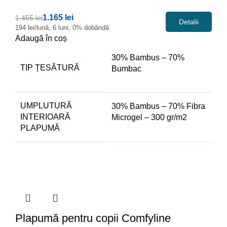
1.165 lei
1.455 lei
Detalii
194 lei/lună, 6 luni, 0% dobândă
Adaugă în coș
30% Bambus – 70%
TIP ȚESĂTURĂ
Bumbac
UMPLUTURĂ
30% Bambus – 70% Fibra
INTERIOARĂ
Microgel – 300 gr/m2
PLAPUMĂ
Plapumă
pentru copii Comfyline