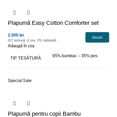
Plapumă
Easy Cotton Comforter set
2.500 lei
Detalii
417 lei/lună, 6 luni, 0% dobândă
Adaugă în coș
65% bumbac – 35% pes
TIP ȚESĂTURĂ
Special Sale
Plapumă
pentru copii Bambu