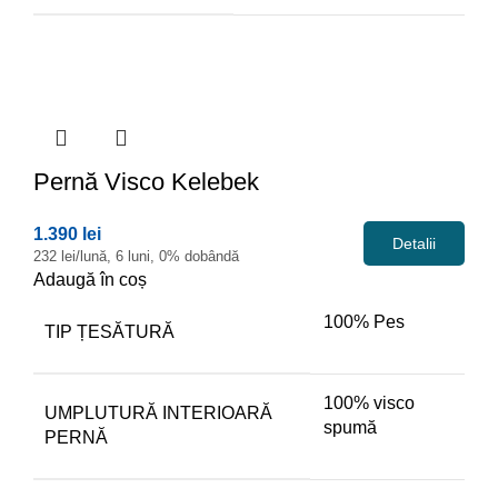
Pernă
Visco Kelebek
1.390 lei
Detalii
232 lei/lună, 6 luni, 0% dobândă
Adaugă în coș
100% Pes
TIP ȚESĂTURĂ
100% visco
UMPLUTURĂ INTERIOARĂ
spumă
PERNĂ