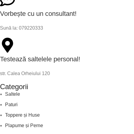
Vorbește cu un consultant!
Sună la: 079220333
Testează saltelele personal!
str. Calea Orheiului 120
Categorii
Saltele
Paturi
Toppere și Huse
Plapume și Perne