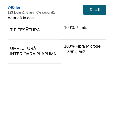
740 lei
Detalii
123 lei/lună, 6 luni, 0% dobândă
Adaugă în coș
100% Bumbac
TIP ȚESĂTURĂ
100% Fibra Microgel
UMPLUTURĂ
– 350 gr/m2
INTERIOARĂ PLAPUMĂ