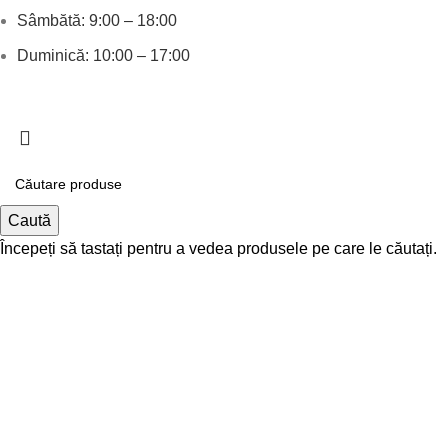
Sâmbătă: 9:00 – 18:00
Duminică: 10:00 – 17:00
© 2026 Bsleep | All Right Reserved
Caută
Începeți să tastați pentru a vedea produsele pe care le căutați.