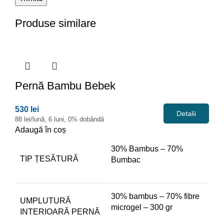
Produse similare
Pernă
Bambu Bebek
530 lei
Detalii
88 lei/lună, 6 luni, 0% dobândă
Adaugă în coș
30% Bambus – 70%
TIP ȚESĂTURĂ
Bumbac
30% bambus – 70% fibre
UMPLUTURĂ
microgel – 300 gr
INTERIOARĂ PERNĂ