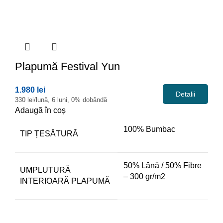
Plapumă
Festival Yun
1.980 lei
Detalii
330 lei/lună, 6 luni, 0% dobândă
Adaugă în coș
100% Bumbac
TIP ȚESĂTURĂ
50% Lână / 50% Fibre
UMPLUTURĂ
– 300 gr/m2
INTERIOARĂ PLAPUMĂ