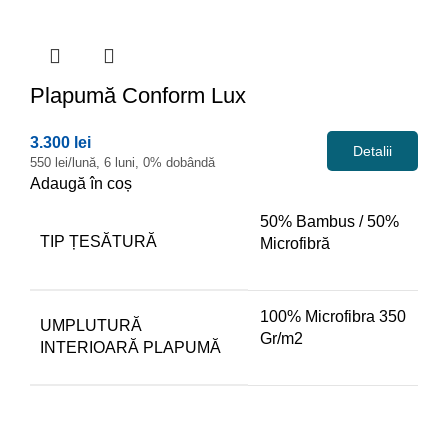
Plapumă
Conform Lux
3.300 lei
Detalii
550 lei/lună, 6 luni, 0% dobândă
Adaugă în coș
50% Bambus / 50%
TIP ȚESĂTURĂ
Microfibră
100% Microfibra 350
UMPLUTURĂ
Gr/m2
INTERIOARĂ PLAPUMĂ