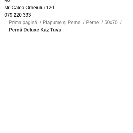
RU
str. Calea Orheiului 120
079 220 333
Prima pagină
Plapume și Perne
Perne
50x70
Pernă Deluxe Kaz Tuyu