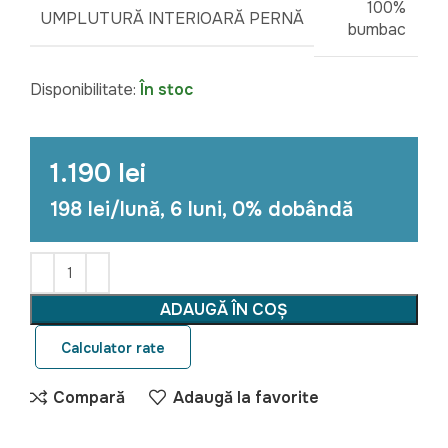
100%
UMPLUTURĂ INTERIOARĂ PERNĂ
bumbac
Disponibilitate:
În stoc
1.190 lei
198 lei/lună, 6 luni, 0% dobândă
ADAUGĂ ÎN COȘ
Calculator rate
Compară
Adaugă la favorite